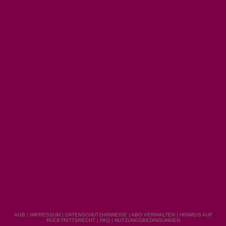
AGB
|
IMPRESSUM
|
DATENSCHUTZHINWEISE
|
ABO VERWALTEN
|
HINWEIS AUF
RÜCKTRITTSRECHT
|
FAQ
|
NUTZUNGSBEDINGUNGEN